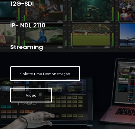
12G-SDI
IP- NDI, 2110
Streaming
Solicite uma Demonstração
Vídeo