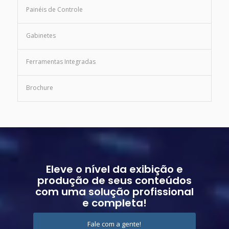
Painéis de Controle
Gabinetes
Ferramentas Integradas
Brochure
Eleve o nível da exibição e
produção de seus conteúdos
com uma solução profissional
e completa!
Fale com a gente!