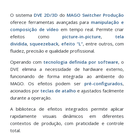
O sistema
DVE 2D/3D
do
MAGO Switcher Produção
oferece ferramentas avançadas para
manipulação e
composição de vídeo
em tempo real. Permite criar
efeitos como
picture-in-picture
,
tela
dividida
,
squeezeback
,
efeito “L”
, entre outros, com
fluidez, precisão e qualidade profissional.
Operando com
tecnologia definida por software
, o
DVE elimina a necessidade de hardware externo,
funcionando de forma integrada ao ambiente do
MAGO. Os efeitos podem ser
pré-configurados
,
acionados por
teclas de atalho
e ajustados facilmente
durante a operação.
A biblioteca de efeitos integrados permite aplicar
rapidamente visuais dinâmicos em diferentes
contextos de produção, com praticidade e controle
total.