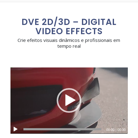
DVE 2D/3D – DIGITAL
VIDEO EFFECTS
Crie efeitos visuais dinâmicos e profissionais em
tempo real
00:00
|
00:30